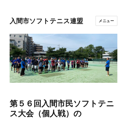
入間市ソフトテニス連盟
メニュー
第５６回入間市民ソフトテニ
ス大会（個人戦）の