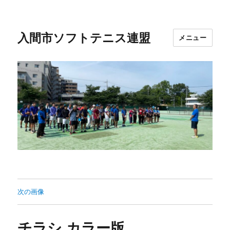
入間市ソフトテニス連盟
メニュー
次の画像
チラシ カラー版